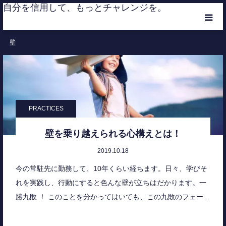
自分を信用して、もっとチャレンジを。
壁
HOME
CATEGORIES
MEMBER
PRACTICES
RANKING
壁を乗り越えられる心構えとは！
2019.10.18
CONTACT
今の常駐先に勤務して、10年くらい経ちます。日々、学びそ
れを実践し、行動にすると色んな壁が立ちはだかります。一
勝九敗 ！ このことを分かってはいても、この九敗のフェー…