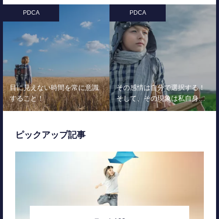
PDCA
PDCA
目に見えない時間を常に意識
その感情は自分で選択する！
すること！
そして、その現象は私自身…
ピックアップ記事