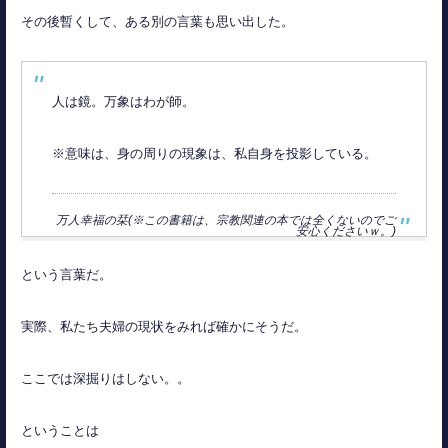
その後暫くして、ある別の言葉も思い出した。
人は鏡。万象はわが師。
※意味は、身の周りの現象は、私自身を投影している。
万人幸福の栞(※この書籍は、宗教関連の本では全くないのでご
安心くださいｗ。)
という言葉だ。
実際、私たち夫婦の現状をみれば確かにそうだ。
ここでは深掘りはしない。。
ということは