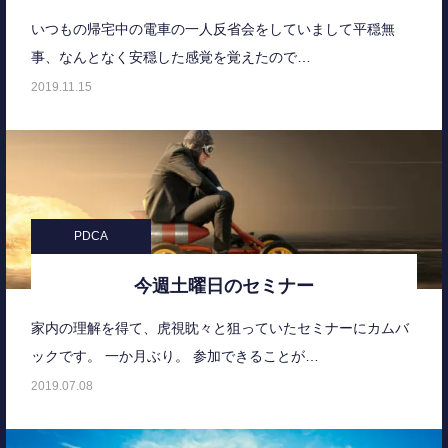
いつもの帰宅中の電車の一人反省会をしていまして平穏無
事、なんとなく安穏した感覚を覚えたので…
2019.11.15
PDCA
今週土曜日のセミナー
家内の理解を得て、虎視眈々と狙っていたセミナーにカムバ
ックです。 一か月ぶり。 参加できることが…
2019.07.08