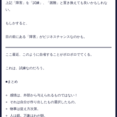
上記「障害」を「試練」、「困難」と置き換えても良いかもしれな
い。
もしかすると、
目の前にある「障害」がビジネスチャンスなのかも。
ここ最近、このように自省することがポロポロでてくる。
これは、試練なのだろう。
■まとめ
感情は、外部から与えられるものではない！
それは自分が作り出したもの選択したもの。
物事は捉え方次第。
人は鏡。万象はわが師。