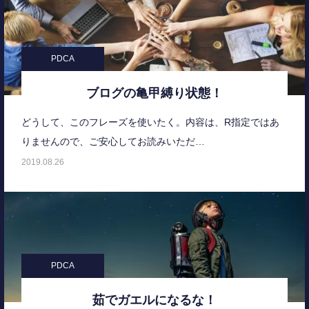
PDCA
ブログの亀甲縛り状態！
どうして、このフレーズを使いたく。内容は、R指定ではあ
りませんので、ご安心してお読みいただ…
2019.08.26
PDCA
茹でガエルになるな！