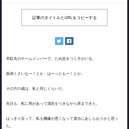
記事のタイトルとURLをコピーする
常駐先のチームメンバーで、ため息をつく方がいる。
面倒くさいなー！とか、はーっともー！とか。
その方の歳は、私と同じくらいだ。
先日も、私に用があって溜息をつきながら席まできた。
はっきり言って、私も機嫌が悪くなって適当にあしらおうかと思っ
た。