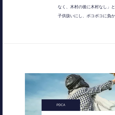
なく、木村の後に木村なし」と
子供扱いにし、ボコボコに負
PDCA