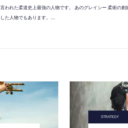
言われた柔道史上最強の人物です。 あのグレイシー 柔術の創始
かした人物でもあります。…
STRATEGY