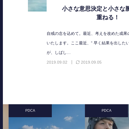
小さな意思決定と小さな
重ねる！
自戒の念を込めて。最近、考えを改めた成果
いたします。ここ最近、“ 早く結果を出したい
が、しばし…
2019.09.02
2019.09.05
PDCA
PDCA