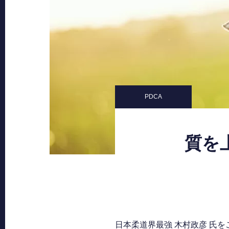
PDCA
質を
日本柔道界最強 木村政彦 氏