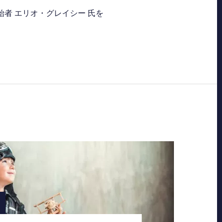
者 エリオ・グレイシー 氏を