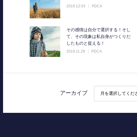
2019.12.03
PDCA
その感情は自分で選択する！そし
て、その現象は私自身がつくりだ
したものと捉える！
2019.11.29
PDCA
アーカイブ