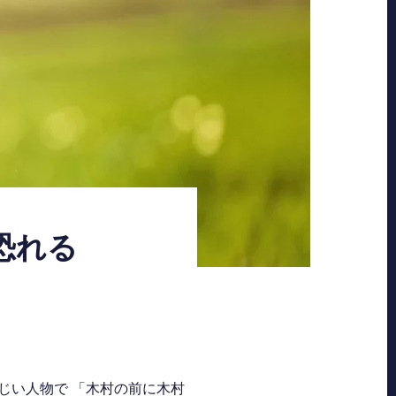
恐れる
まじい人物で 「木村の前に木村