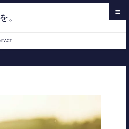
メニュー
を。
NTACT