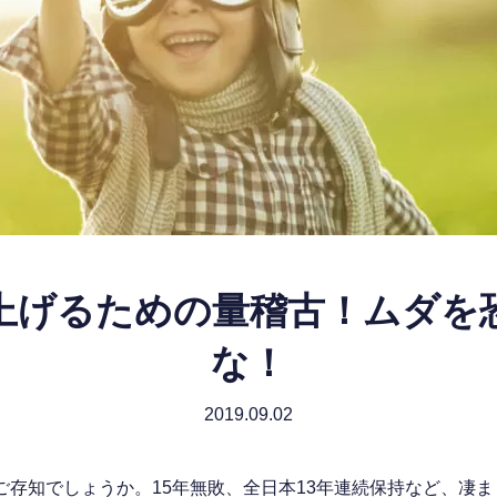
上げるための量稽古！ムダを
な！
2019.09.02
をご存知でしょうか。15年無敗、全日本13年連続保持など、凄