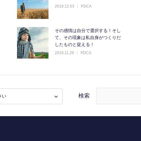
2019.12.03
PDCA
その感情は自分で選択する！そし
て、その現象は私自身がつくりだ
したものと捉える！
2019.11.29
PDCA
検索