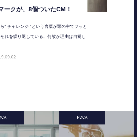
マークが、8個ついたCM！
ら“ チャレンジ ”という言葉が頭の中でフッと
、それを繰り返している。何故か理由は自覚し
19.09.02
A
PDCA