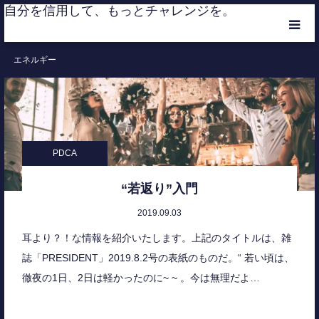
自分を信用して、もっとチャレンジを。
エネルギー
HOME
CATEGORIES
MEMBER
PDCA
RANKING
“若返り”入門
2019.09.03
CONTACT
耳より？！な情報を紹介いたします。上記のタイトルは、雑
誌「PRESIDENT」2019.8.2号の表紙のものだ。“ 若い頃は、
徹夜の1日、2日は軽かったのに~ ~ 。今は無理だよ…