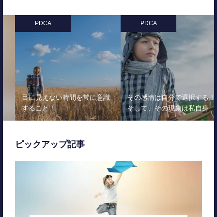
PDCA
PDCA
目に見えない時間を常に意識
その感情は自分で選択する！
すること！
そして、その現象は私自身…
ピックアップ記事